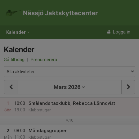
Nässjö Jaktskyttecenter
Logga in
Kalender
Kalender
Gå till idag
|
Prenumerera
Mars 2026
1
10:00
Smålands taxklubb, Rebecca Lönnqvist
19:00
Sön
Klubbstugan
v.10
2
08:00
Måndagsgruppen
11:00
Mån
Klubbstugan