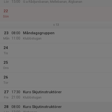
15:00
Lör
G:a Rådjursbanan, Mellebanan, Älgbanan
22
Sön
v.13
23
08:00
Måndagsgruppen
11:00
Mån
Klubbstugan
24
Tis
25
Ons
26
Tor
27
17:30
Kurs Skjutinstruktörer
21:00
Fre
Klubbstugan
28
08:00
Kurs Skjutinstruktörer