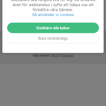
även för webbanalys i syfte att hjälpa oss att
förbättra våra tjänster.
Så använder vi cookies
Godkänn alla kakor
Bara nödvändiga
För
smarta
idrottsföreningar
Välj version:
Mobil
|
Desktop