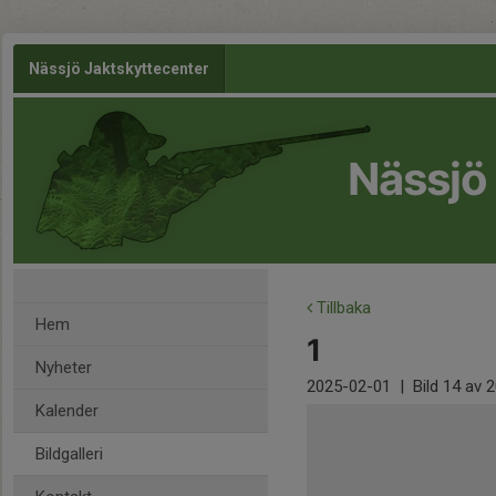
Nässjö Jaktskyttecenter
Nässjö
Tillbaka
Hem
1
Nyheter
2025-02-01
|
Bild
14
av 2
Kalender
Bildgalleri