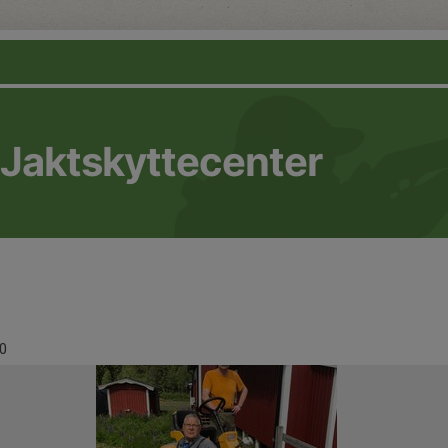
 Jaktskyttecenter
0