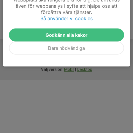
även för webbanalys i syfte att hjälpa oss att
förbättra våra tjänster.
Så använder vi cookies
Godkänn alla kakor
Bara nödvändiga
För
smarta
idrottsföreningar
Välj version:
Mobil
|
Desktop