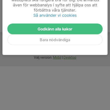
även för webbanalys i syfte att hjälpa oss att
förbättra våra tjänster.
Så använder vi cookies
Godkänn alla kakor
Bara nödvändiga
För
smarta
idrottsföreningar
Välj version:
Mobil
|
Desktop