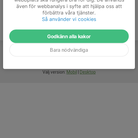
även för webbanalys i syfte att hjälpa oss att
förbättra våra tjänster.
Så använder vi cookies
Godkänn alla kakor
Bara nödvändiga
För
smarta
idrottsföreningar
Välj version:
Mobil
|
Desktop