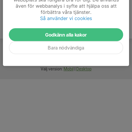
även för webbanalys i syfte att hjälpa oss att
förbättra våra tjänster.
Så använder vi cookies
Godkänn alla kakor
Bara nödvändiga
För
smarta
idrottsföreningar
Välj version:
Mobil
|
Desktop