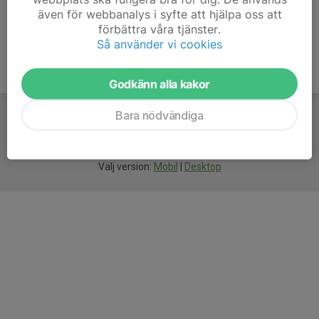
även för webbanalys i syfte att hjälpa oss att
förbättra våra tjänster.
Så använder vi cookies
Godkänn alla kakor
Bara nödvändiga
För
smarta
idrottsföreningar
Välj version:
Mobil
|
Desktop