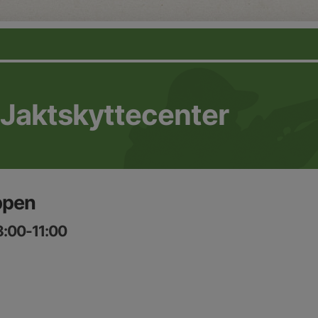
 Jaktskyttecenter
ppen
8:00-11:00