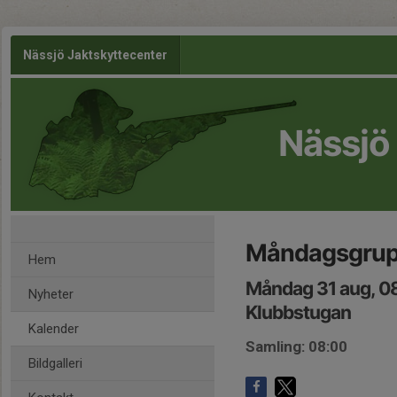
Nässjö Jaktskyttecenter
Nässjö
Måndagsgru
Hem
Måndag 31 aug, 0
Nyheter
Klubbstugan
Kalender
Samling: 08:00
Bildgalleri