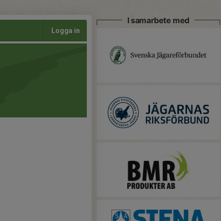
I samarbete med
Logga in