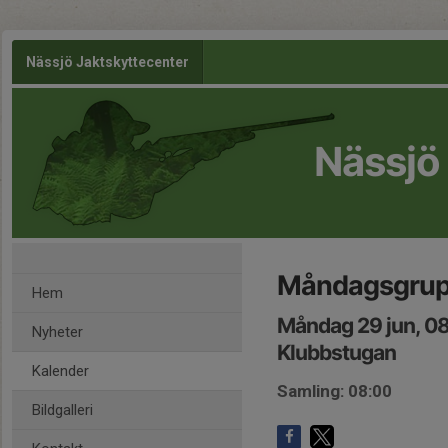
Nässjö Jaktskyttecenter
Nässjö
Måndagsgru
Hem
Måndag 29 jun, 0
Nyheter
Klubbstugan
Kalender
Samling: 08:00
Bildgalleri