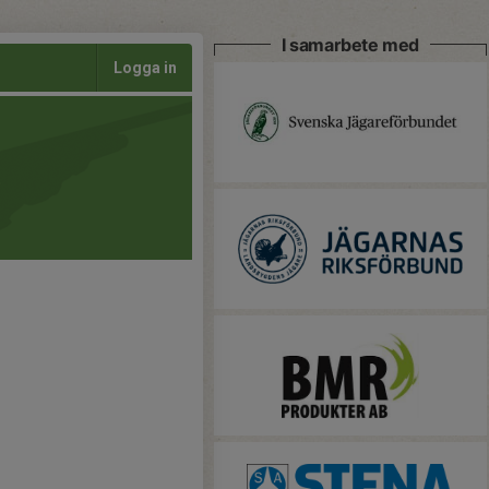
I samarbete med
Logga in