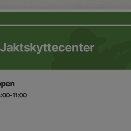
 Jaktskyttecenter
ppen
8:00-11:00